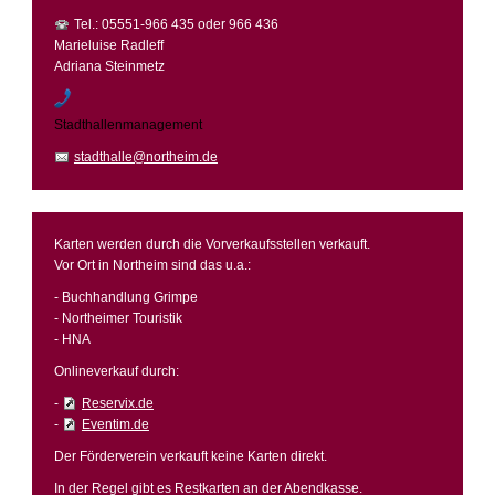
Tel.: 05551-966 435 oder 966 436
Marieluise Radleff
Adriana Steinmetz
Stadthallenmanagement
stadthalle@northeim.de
Karten werden durch die Vorverkaufsstellen verkauft.
Vor Ort in Northeim sind das u.a.:
- Buchhandlung Grimpe
- Northeimer Touristik
- HNA
Onlineverkauf durch:
-
Reservix.de
-
Eventim.de
Der Förderverein verkauft keine Karten direkt.
In der Regel gibt es Restkarten an der Abendkasse.