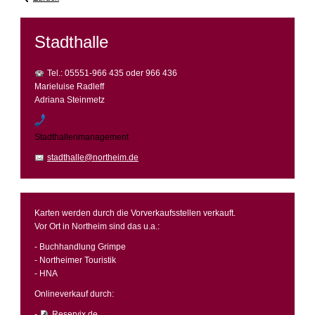
Stadthalle
Tel.: 05551-966 435 oder 966 436
Marieluise Radleff
Adriana Steinmetz
Stadthallenmanagement
stadthalle@northeim.de
Karten werden durch die Vorverkaufsstellen verkauft.
Vor Ort in Northeim sind das u.a.:
- Buchhandlung Grimpe
- Northeimer Touristik
- HNA
Onlineverkauf durch:
-
Reservix.de