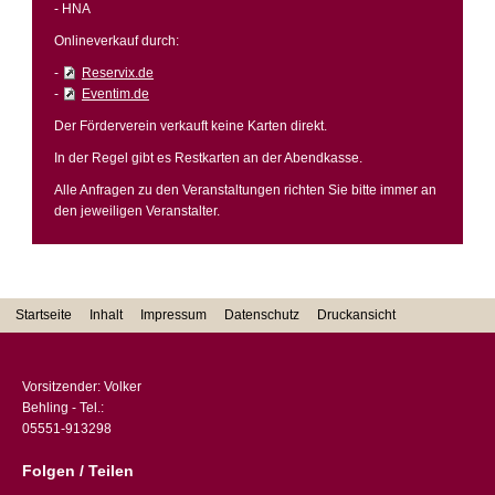
- HNA
Onlineverkauf durch:
-
Reservix.de
-
Eventim.de
Der Förderverein verkauft keine Karten direkt.
In der Regel gibt es Restkarten an der Abendkasse.
Alle Anfragen zu den Veranstaltungen richten Sie bitte immer an
den jeweiligen Veranstalter.
Startseite
Inhalt
Impressum
Datenschutz
Druckansicht
Vorsitzender: Volker
Behling - Tel.:
05551-913298
Folgen / Teilen