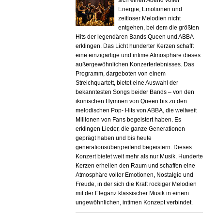
Energie, Emotionen und
zeitloser Melodien nicht
entgehen, bei dem die größten
Hits der legendären Bands Queen und ABBA
erklingen. Das Licht hunderter Kerzen schafft
eine einzigartige und intime Atmosphäre dieses
außergewöhnlichen Konzerterlebnisses. Das
Programm, dargeboten von einem
Streichquartett, bietet eine Auswahl der
bekanntesten Songs beider Bands – von den
ikonischen Hymnen von Queen bis zu den
melodischen Pop- Hits von ABBA, die weltweit
Millionen von Fans begeistert haben. Es
erklingen Lieder, die ganze Generationen
geprägt haben und bis heute
generationsübergreifend begeistern. Dieses
Konzert bietet weit mehr als nur Musik. Hunderte
Kerzen erhellen den Raum und schaffen eine
Atmosphäre voller Emotionen, Nostalgie und
Freude, in der sich die Kraft rockiger Melodien
mit der Eleganz klassischer Musik in einem
ungewöhnlichen, intimen Konzept verbindet.