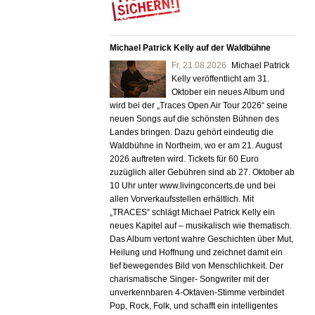
Michael Patrick Kelly auf der Waldbühne
Fr,
21.08.2026
Michael Patrick
Kelly veröffentlicht am 31.
Oktober ein neues Album und
wird bei der „Traces Open Air Tour 2026“ seine
neuen Songs auf die schönsten Bühnen des
Landes bringen. Dazu gehört eindeutig die
Waldbühne in Northeim, wo er am 21. August
2026 auftreten wird. Tickets für 60 Euro
zuzüglich aller Gebühren sind ab 27. Oktober ab
10 Uhr unter www.livingconcerts.de und bei
allen Vorverkaufsstellen erhältlich. Mit
„TRACES“ schlägt Michael Patrick Kelly ein
neues Kapitel auf – musikalisch wie thematisch.
Das Album vertont wahre Geschichten über Mut,
Heilung und Hoffnung und zeichnet damit ein
tief bewegendes Bild von Menschlichkeit. Der
charismatische Singer- Songwriter mit der
unverkennbaren 4-Oktaven-Stimme verbindet
Pop, Rock, Folk, und schafft ein intelligentes